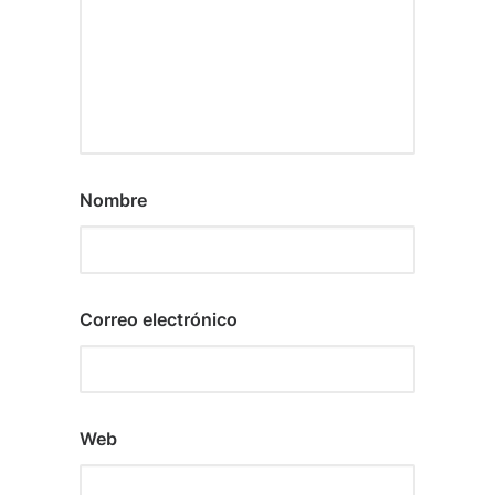
Nombre
Correo electrónico
Web