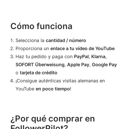
Cómo funciona
Selecciona la
cantidad / número
Proporciona un
enlace a tu vídeo de YouTube
Haz tu pedido y paga con
PayPal
,
Klarna
,
SOFORT Überweisung
,
Apple Pay
,
Google Pay
o
tarjeta de crédito
¡Consigue auténticas visitas alemanas en
YouTube
en poco tiempo
!
¿Por qué comprar en
FollowerPilot?