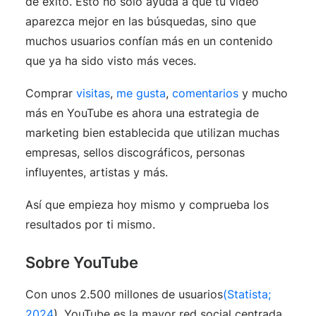
de éxito. Esto no sólo ayuda a que tu vídeo
aparezca mejor en las búsquedas, sino que
muchos usuarios confían más en un contenido
que ya ha sido visto más veces.
Comprar
visitas
,
me gusta
,
comentarios
y mucho
más en YouTube es ahora una estrategia de
marketing bien establecida que utilizan muchas
empresas, sellos discográficos, personas
influyentes, artistas y más.
Así que empieza hoy mismo y comprueba los
resultados por ti mismo.
Sobre YouTube
Con unos 2.500 millones de usuarios
(Statista;
2024
), YouTube es la mayor red social centrada